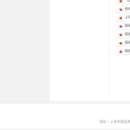
《
协
上
国
国
国
国
地址：上海市国定路777号