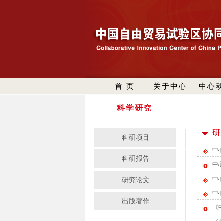
首 页
关于中心
中心
科学研究
研
科研项目
中
科研报告
中
中
研究论文
中
出版著作
《