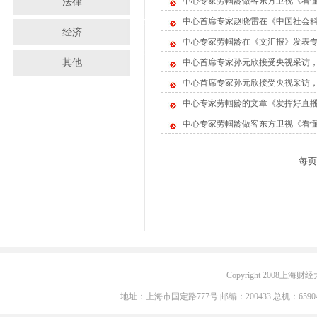
中心专家劳帼龄做客东方卫视《看懂上
法律
中心首席专家赵晓雷在《中国社会
经济
中心专家劳帼龄在《文汇报》发表专
其他
中心首席专家孙元欣接受央视采访，
中心首席专家孙元欣接受央视采访，
中心专家劳帼龄的文章《发挥好直播
中心专家劳帼龄做客东方卫视《看懂
每
Copyright 2008上海财经大学
地址：上海市国定路777号 邮编：200433 总机：6590405