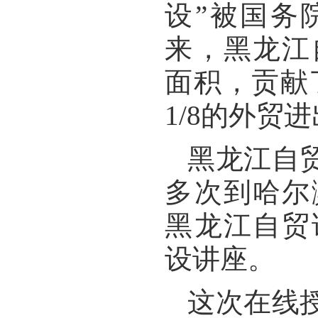
设”被国务
来，黑龙江
面积，贡献
1/8
的外贸进
黑龙江自
多次到哈尔
黑龙江自贸
设讲座。
这次在线