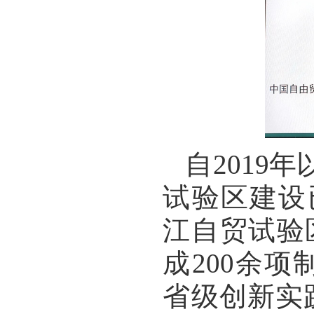
自
2019
年
试验区建设
江自贸试验
成
200
余项
省级创新实