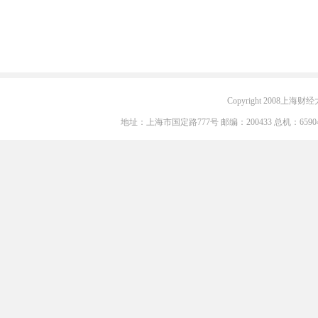
Copyright 2008上海财经大学
地址：上海市国定路777号 邮编：200433 总机：6590405