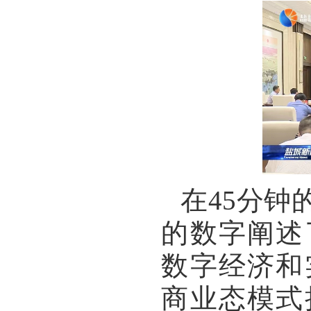
在
45
分钟
的数字阐述
数字经济和
商业态模式