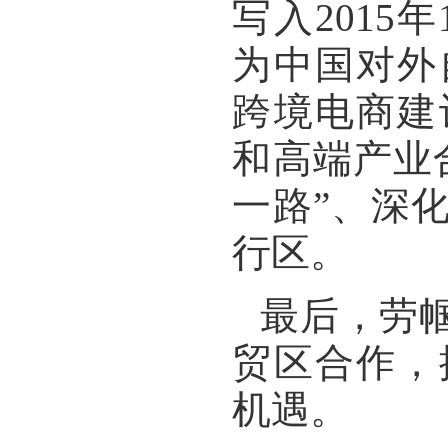
写入
2015
年
为中国对外
跨境电商建
和高端产业
一路”、深
行区。
最后，劳
贸区合作，
机遇。