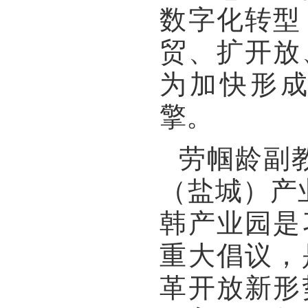
数字化转型
贸、扩开放
为加快形
擎。
劳帼龄副
（盐城）产
韩产业园是
重大倡议，
革开放新形