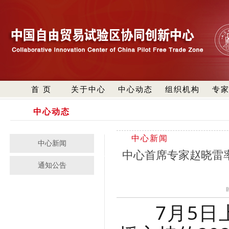
首 页
关于中心
中心动态
组织机构
专
中心动态
中心新闻
中心新闻
中心首席专家赵晓雷
通知公告
7月5日上