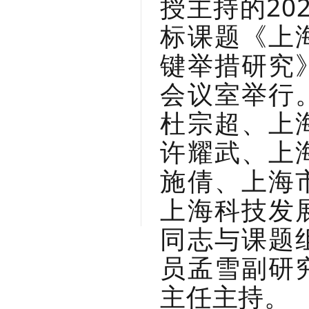
授主持的
2
标课题《上
键举措研究
会议室举行
杜宗超、上
许耀武、上
施倩、上海
上海科技发
同志与课题
员孟雪副研
主任主持。