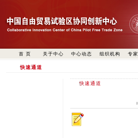
首 页
关于中心
中心动态
组织机构
专
快速通道
快速通道