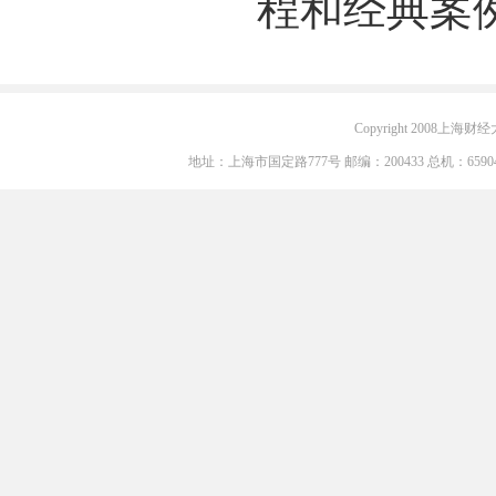
程和经典案
Copyright 2008上海财经大学
地址：上海市国定路777号 邮编：200433 总机：6590405